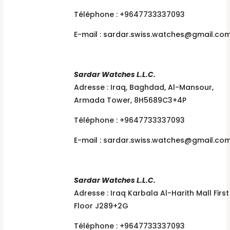
Téléphone : +9647733337093
E-mail :
sardar.swiss.watches@gmail.co
Sardar Watches L.L.C.
Adresse : Iraq, Baghdad, Al-Mansour,
Armada Tower, 8H5689C3+4P
Téléphone : +9647733337093
E-mail :
sardar.swiss.watches@gmail.co
Sardar Watches L.L.C.
Adresse : Iraq Karbala Al-Harith Mall First
Floor J289+2G
Téléphone : +9647733337093