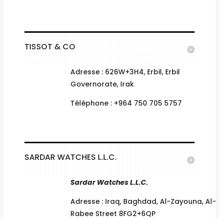
TISSOT & CO
Adresse : 626W+3H4, Erbil, Erbil
Governorate, Irak
Téléphone : +964 750 705 5757
SARDAR WATCHES L.L.C.
Sardar Watches L.L.C.
Adresse : Iraq, Baghdad, Al-Zayouna, Al-
Rabee Street 8FG2+6QP