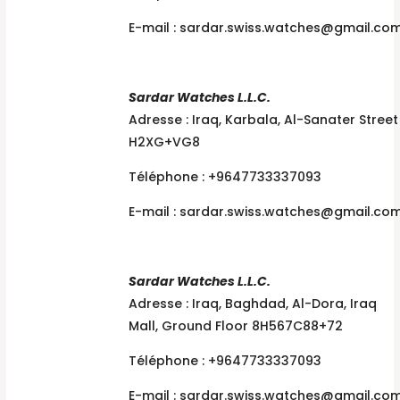
E-mail :
sardar.swiss.watches@gmail.co
Sardar Watches L.L.C.
Adresse : Iraq, Karbala, Al-Sanater Street
H2XG+VG8
Téléphone : +9647733337093
E-mail :
sardar.swiss.watches@gmail.co
Sardar Watches L.L.C.
Adresse : Iraq, Baghdad, Al-Dora, Iraq
Mall, Ground Floor 8H567C88+72
Téléphone : +9647733337093
E-mail :
sardar.swiss.watches@gmail.co