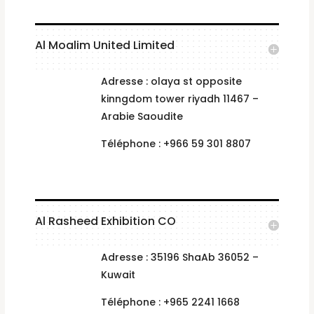
Al Moalim United Limited
Adresse : olaya st opposite
kinngdom tower riyadh 11467 –
Arabie Saoudite
Téléphone : +966 59 301 8807
Al Rasheed Exhibition CO
Adresse : 35196 ShaAb 36052 –
Kuwait
Téléphone : +965 2241 1668