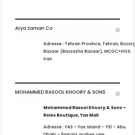
Arya zaman Co
Adresse : Tehran Province, Tehran, Bozor
Bazaar (Bazzazha Bazaar), MCGC+HGX,
Iran
MOHAMMED RASOOL KHOORY & SONS
Mohammed Rasool Khoory & Sons –
Rolex Boutique, Yas Mall
Adresse : YAS – Yas Island – YS1 – Abu
Dhabi – Émirats arabes unis