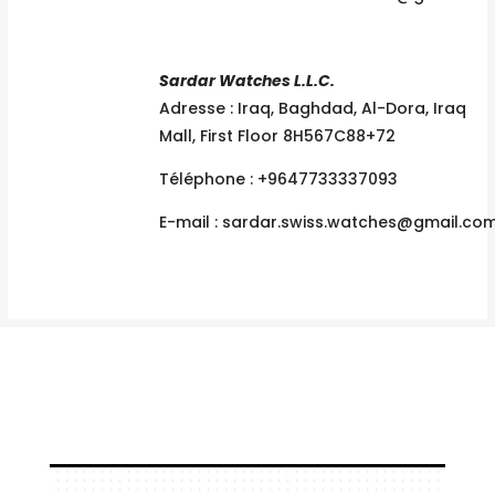
Sardar Watches L.L.C.
Adresse : Iraq, Baghdad, Al-Dora, Iraq
Mall, First Floor 8H567C88+72
Téléphone : +9647733337093
E-mail :
sardar.swiss.watches@gmail.co