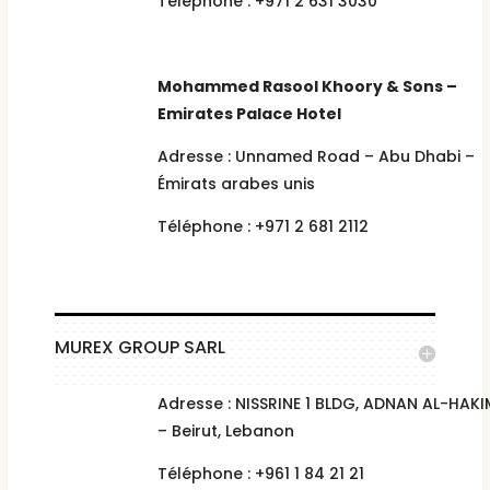
Téléphone : +971 2 631 3030
Mohammed Rasool Khoory & Sons –
Emirates Palace Hotel
Adresse : Unnamed Road – Abu Dhabi –
Émirats arabes unis
Téléphone : +971 2 681 2112
MUREX GROUP SARL
Adresse : NISSRINE 1 BLDG, ADNAN AL-HAKI
– Beirut, Lebanon
Téléphone : +961 1 84 21 21