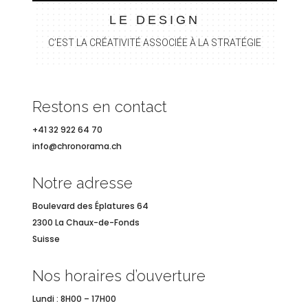
LE DESIGN
C’EST LA CR
ÉATIVITÉ ASSOCIÉE À LA STRAT
ÉGIE
Restons en contact
+41 32 922 64 70
info@chronorama.ch
Notre adresse
Boulevard des
Éplatures 64
2300 La Chaux-de-Fonds
Suisse
Nos horaires d’ouverture
Lundi : 8H00 – 17H00