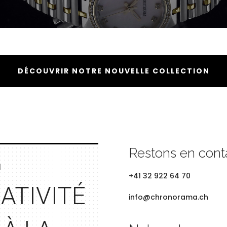
DÉCOUVRIR NOTRE NOUVELLE COLLECTION
Restons en cont
N
+41 32 922 64 70
ATIVITÉ
info@chronorama.ch