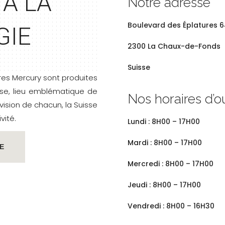
 À LA
Notre adresse
Boulevard des
Éplatures 6
GIE
2300 La Chaux-de-Fonds
Suisse
res Mercury sont produites
isse, lieu emblématique de
Nos horaires d’o
 vision de chacun, la Suisse
vité.
Lundi : 8H00 – 17H00
Mardi : 8H00 – 17H00
E
Mercredi : 8H00 – 17H00
Jeudi : 8H00 – 17H00
Vendredi : 8H00 – 16H30