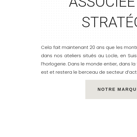
ASSOCIÉE
STRAT
É
Cela fait maintenant 20 ans que les mont
dans nos ateliers situés au Locle, en Su
l’horlogerie. Dans le monde entier, dans la
est et restera le berceau de secteur d’acti
NOTRE MARQU