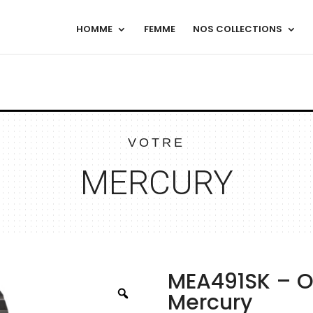
HOMME
FEMME
NOS COLLECTIONS
VOTRE
MERCURY
MEA491SK – O
Mercury