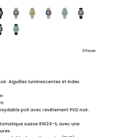
Effacer
ir. Aiguilles luminescentes et index
mm
mm
inoxydable poli avec revêtement PVD noir.
omatique suisse RW24-S, avec une
eures