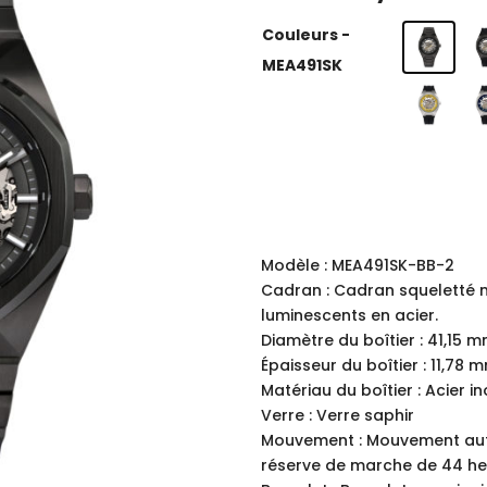
Couleurs -
MEA491SK
Modèle : MEA491SK-BB-2
Cadran : Cadran squeletté no
luminescents en acier.
Diamètre du boîtier : 41,15 
Épaisseur du boîtier : 11,78 
Matériau du boîtier : Acier 
Verre : Verre saphir
Mouvement : Mouvement aut
réserve de marche de 44 h