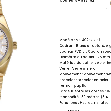
Couleurs - MEL492
Modèle : MEL492-GG-1
Cadran : Blanc structuré. Ai
couleur PVD or. Cadran rond
Diamètre du boîtier : 25 mm
Matériau du boîtier : Acier i
Verre : Verre minéral
Mouvement : Mouvement Swi
Bracelet : Bracelet en acier
fermoir papillon
Largeur entre les cornes : 1
Étanchéité : 50 mètres (5 AT
Fonctions : Heures, minutes,