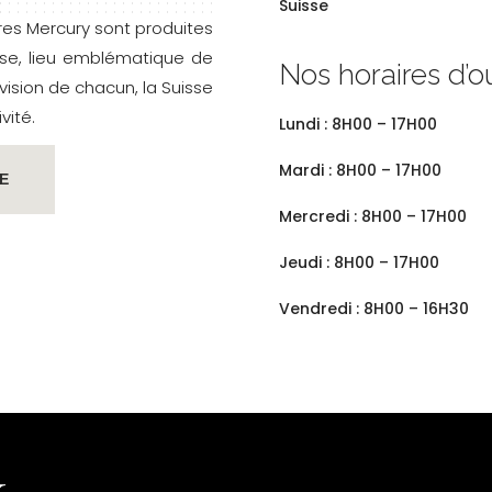
Suisse
res Mercury sont produites
isse, lieu emblématique de
Nos horaires d’o
 vision de chacun, la Suisse
vité.
Lundi : 8H00 – 17H00
Mardi : 8H00 – 17H00
E
Mercredi : 8H00 – 17H00
Jeudi : 8H00 – 17H00
Vendredi : 8H00 – 16H30