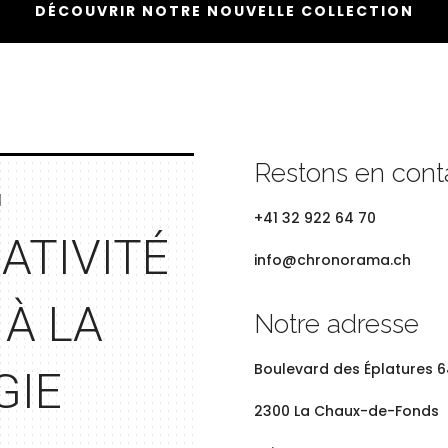
DÉCOUVRIR NOTRE NOUVELLE COLLECTION
Restons en cont
N
+41 32 922 64 70
ATIVITÉ
info@chronorama.ch
 À LA
Notre adresse
Boulevard des
Éplatures 6
GIE
2300 La Chaux-de-Fonds