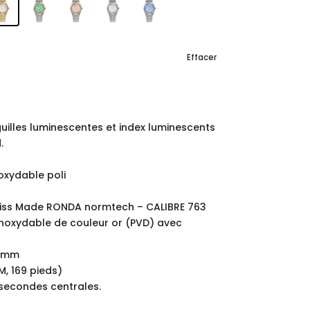
Effacer
guilles luminescentes et index luminescents
.
noxydable poli
ss Made RONDA normtech – CALIBRE 763
 inoxydable de couleur or (PVD) avec
6 mm
M, 169 pieds)
 secondes centrales.