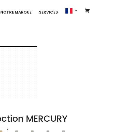
NOTRE MARQUE
SERVICES
lection MERCURY