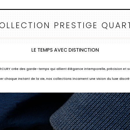
OLLECTION PRESTIGE QUAR
LE TEMPS AVEC DISTINCTION
ERCURY crée des garde-temps qui allient élégance intemporelle, précision et sa
haque instant de la vie, nos collections incarnent une vision du luxe discrè