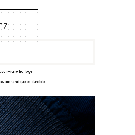
TZ
voir-faire horloger.
te, authentique et durable.