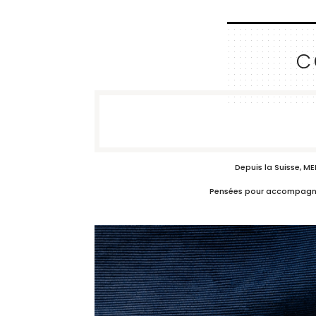
C
Depuis la Suisse, M
Pensées pour accompagner c