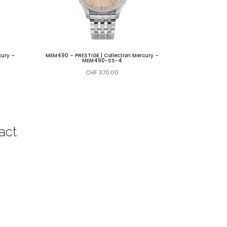
cury –
MEM490 – PRESTIGE | Collection Mercury –
MEM490-SS-4
CHF
370.00
act