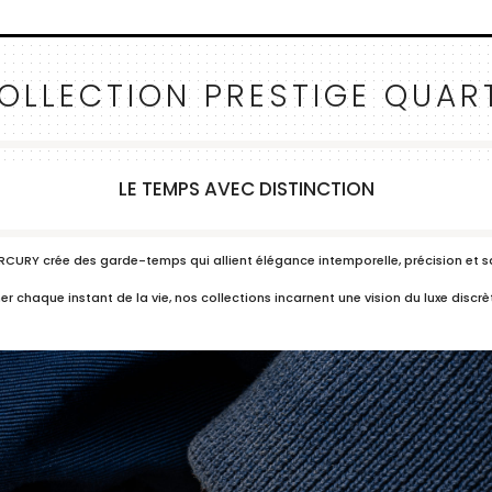
OLLECTION PRESTIGE QUAR
LE TEMPS AVEC DISTINCTION
ERCURY crée des garde-temps qui allient élégance intemporelle, précision et sa
haque instant de la vie, nos collections incarnent une vision du luxe discrè