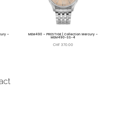
cury –
MEM490 – PRESTIGE | Collection Mercury –
MEM490-SS-4
CHF
370.00
act