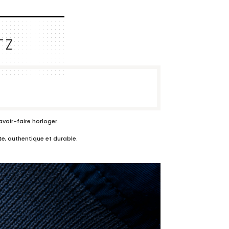
TZ
voir-faire horloger.
te, authentique et durable.