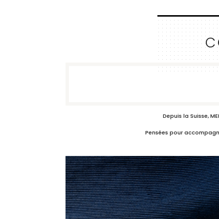
C
Depuis la Suisse, M
Pensées pour accompagner c